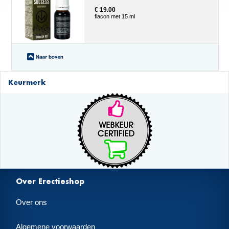
€ 19.00
flacon met 15 ml
Keurmerk
Over Erectieshop
Over ons
Algemene voorwaarden