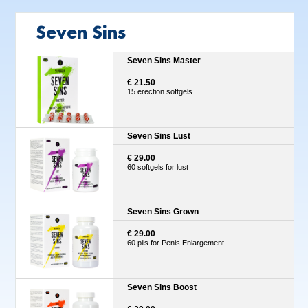
Seven Sins
Seven Sins Master
€ 21.50
15 erection softgels
Seven Sins Lust
€ 29.00
60 softgels for lust
Seven Sins Grown
€ 29.00
60 pils for Penis Enlargement
Seven Sins Boost