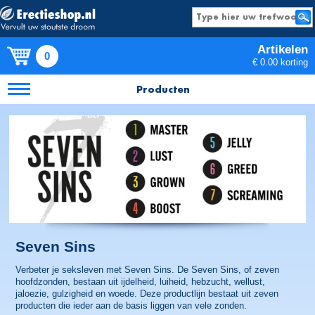
Artikelen
0
€ 0.00 korting
Producten
Seven Sins
Verbeter je seksleven met Seven Sins. De Seven Sins, of zeven
hoofdzonden, bestaan uit ijdelheid, luiheid, hebzucht, wellust,
jaloezie, gulzigheid en woede. Deze productlijn bestaat uit zeven
producten die ieder aan de basis liggen van vele zonden.