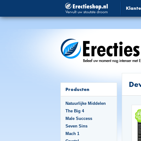
Klante
Dev
Producten
Natuurlijke Middelen
The Big 4
Male Success
Seven Sins
Mach 1