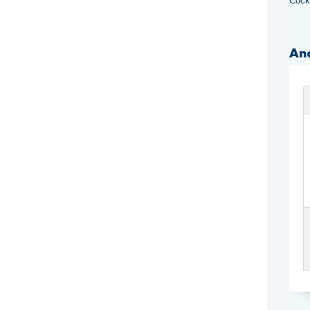
Cock
An