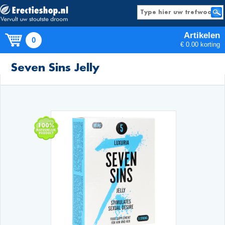
Artikelen
0
€ 0.00 korting
Producten
Seven Sins Jelly