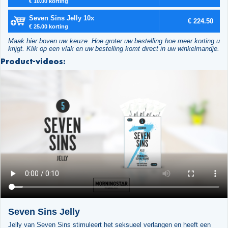
€ 10.00 korting
Seven Sins Jelly 10x
€ 224.50
€ 25.00 korting
Maak hier boven uw keuze. Hoe groter uw bestelling hoe meer korting u
krijgt. Klik op een vlak en uw bestelling komt direct in uw winkelmandje.
Product-videos:
Seven Sins Jelly
Jelly van Seven Sins stimuleert het seksueel verlangen en heeft een