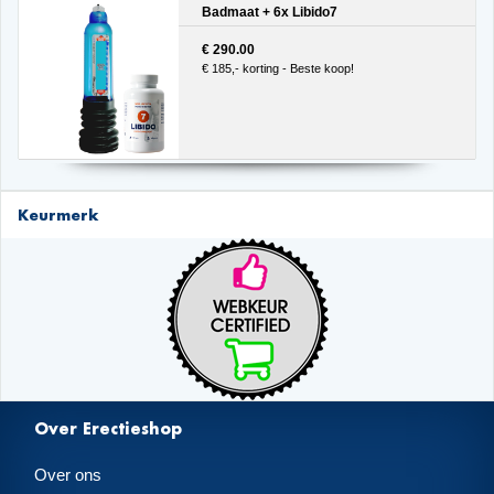
Badmaat + 6x Libido7
€ 290.00
€ 185,- korting - Beste koop!
Keurmerk
Over Erectieshop
Over ons