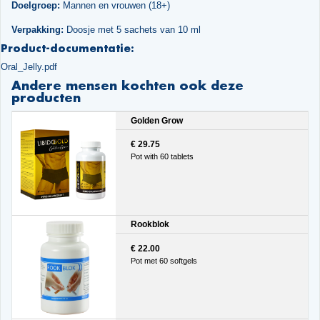
Doelgroep:
Mannen en vrouwen (18+)
Verpakking:
Doosje met 5 sachets van 10 ml
Product-documentatie:
Oral_Jelly.pdf
Andere mensen kochten ook deze
producten
Golden Grow
€ 29.75
Pot with 60 tablets
Rookblok
€ 22.00
Pot met 60 softgels