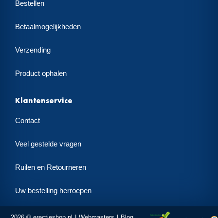
Bestellen
Betaalmogelijkheden
Verzending
Product ophalen
Klantenservice
Contact
Veel gestelde vragen
Ruilen en Retourneren
Uw bestelling herroepen
2026 © erectieshop.nl
Webmasters
Blog