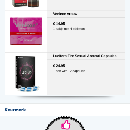
Venicon vrouw
€ 14.95
1 pakje met 4 tabletten
Lucifers Fire Sexual Arousal Capsules
€ 24.95
1 box with 12 capsules
Keurmerk