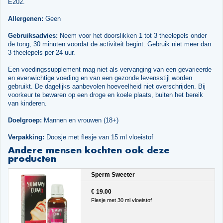
E202.
Allergenen:
Geen
Gebruiksadvies:
Neem voor het doorslikken 1 tot 3 theelepels onder
de tong, 30 minuten voordat de activiteit begint. Gebruik niet meer dan
3 theelepels per 24 uur.
Een voedingssupplement mag niet als vervanging van een gevarieerde
en evenwichtige voeding en van een gezonde levensstijl worden
gebruikt. De dagelijks aanbevolen hoeveelheid niet overschrijden. Bij
voorkeur te bewaren op een droge en koele plaats, buiten het bereik
van kinderen.
Doelgroep:
Mannen en vrouwen (18+)
Verpakking:
Doosje met flesje van 15 ml vloeistof
Andere mensen kochten ook deze
producten
Sperm Sweeter
€ 19.00
Flesje met 30 ml vloeistof