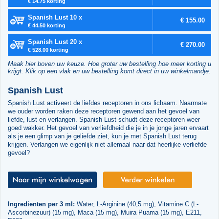
€ 14.75 korting
Spanish Lust 10 x
€ 155.00
€ 44.50 korting
Spanish Lust 20 x
€ 270.00
€ 528.00 korting
Maak hier boven uw keuze. Hoe groter uw bestelling hoe meer korting u
krijgt. Klik op een vlak en uw bestelling komt direct in uw winkelmandje.
Spanish Lust
Spanish Lust activeert de liefdes receptoren in ons lichaam. Naarmate
we ouder worden raken deze receptoren gewend aan het gevoel van
liefde, lust en verlangen. Spanish Lust schudt deze receptoren weer
goed wakker. Het gevoel van verliefdheid die je in je jonge jaren ervaart
als je een glimp van je geliefde ziet, kun je met Spanish Lust terug
krijgen. Verlangen we eigenlijk niet allemaal naar dat heerlijke verliefde
gevoel?
Ingredienten per 3 ml:
Water, L-Arginine (40,5 mg), Vitamine C (L-
Ascorbinezuur) (15 mg), Maca (15 mg), Muira Puama (15 mg), E211,