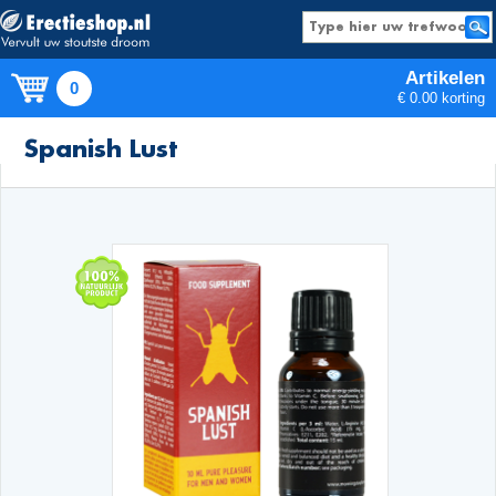
Artikelen
0
€ 0.00 korting
Producten
Spanish Lust