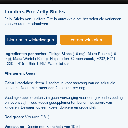
Lucifers Fire Jelly Sticks
Jelly Sticks van Lucifers Fire is ontwikkeld om het seksuele verlangen
van vrouwen te stimuleren.
Ingredienten per sachet:
Ginkgo Biloba (10 mg), Muira Puama (10
mg), Maca-Wortel (10 mg). Hulpstoffen: Citroensmaak, E202, E211,
E330, E415, E955, E967, Water tot q.s.
Allergenen:
Geen
Gebruiksadvies:
Neem 1 sachet in voor aanvang van de seksuele
activiteit. Neem niet meer dan 2 sachets per dag.
Voedingssupplementen zijn geen vervanging voor een gezonde voeding
en levensstijl. Houd voedingssupplementen buiten het bereik van
kinderen. Bewaren op een koele, donkere en droge plek.
Doelgroep:
Vrouwen (18+)
Verpakking:
Doosje met 5 sachets van 10 ml