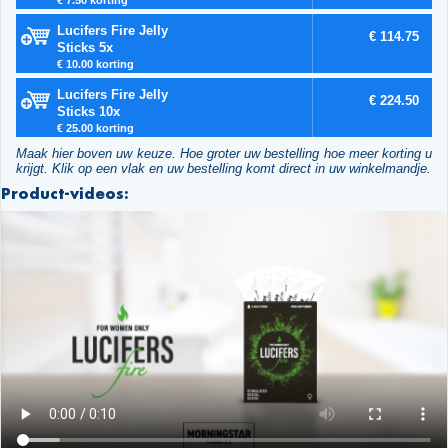
Lucifers Fire Jelly
€ 114.75
Sticks 5x
€ 10.00 korting
Lucifers Fire Jelly
€ 224.50
Sticks 10x
€ 25.00 korting
Maak hier boven uw keuze. Hoe groter uw bestelling hoe meer korting u
krijgt. Klik op een vlak en uw bestelling komt direct in uw winkelmandje.
Product-videos: