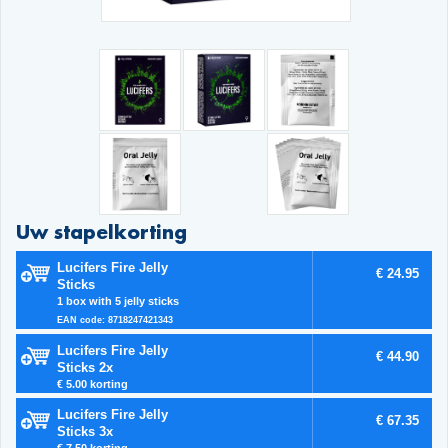
Uw stapelkorting
Lucifers Fire Jelly
€ 24.95
Sticks
1 box with 5 jelly sticks
EAN code: 8718247421343
Lucifers Fire Jelly
€ 44.90
Sticks 2x
€ 5.00 korting
Lucifers Fire Jelly
€ 67.35
Sticks 3x
€ 7.50 korting