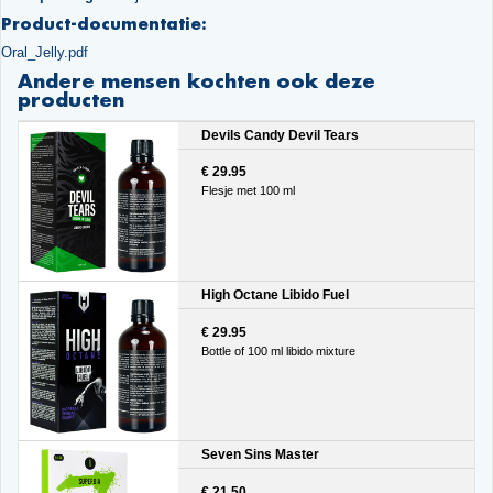
Product-documentatie:
Oral_Jelly.pdf
Andere mensen kochten ook deze
producten
Devils Candy Devil Tears
€ 29.95
Flesje met 100 ml
High Octane Libido Fuel
€ 29.95
Bottle of 100 ml libido mixture
Seven Sins Master
€ 21.50