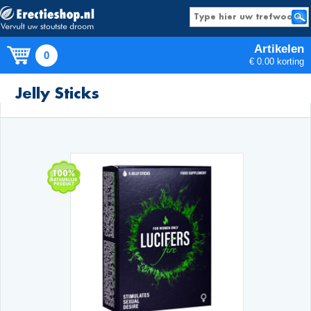
Artikelen
0
€ 0.00 korting
Producten
Jelly Sticks