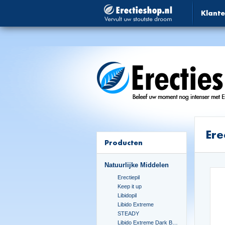
Klante
Ere
Producten
Natuurlijke Middelen
Erectiepil
Keep it up
Libidopil
Libido Extreme
STEADY
Libido Extreme Dark Blue