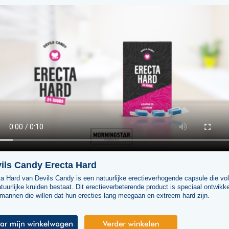
ils Candy Erecta Hard
a Hard van Devils Candy is een natuurlijke erectieverhogende capsule die vol
atuurlijke kruiden bestaat. Dit erectieverbeterende product is speciaal ontwikk
mannen die willen dat hun erecties lang meegaan en extreem hard zijn.